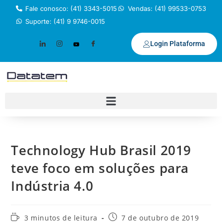
Fale conosco: (41) 3343-5015
Vendas: (41) 99533-0753
Suporte: (41) 9 9746-0015
Login Plataforma
Technology Hub Brasil 2019
teve foco em soluções para
Indústria 4.0
3 minutos de leitura
7 de outubro de 2019