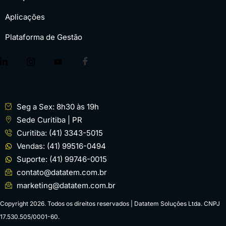
Aplicações
Plataforma de Gestão
Seg a Sex: 8h30 às 19h
Sede Curitiba | PR
Curitiba: (41) 3343-5015
Vendas: (41) 99516-0494
Suporte: (41) 99746-0015
contato@datatem.com.br
marketing@datatem.com.br
Copyright 2026. Todos os direitos reservados | Datatem Soluções Ltda. CNPJ
17.530.505/0001-60.