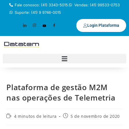
Fale conosco: (41) 3343-5015
Vendas: (41) 99533-0753
Suporte: (41) 9 9746-0015
Login Plataforma
Plataforma de gestão M2M
nas operações de Telemetria
4 minutos de leitura
5 de novembro de 2020