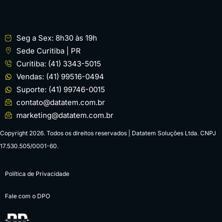
Seg a Sex: 8h30 às 19h
Sede Curitiba | PR
Curitiba: (41) 3343-5015
Vendas: (41) 99516-0494
Suporte: (41) 99746-0015
contato@datatem.com.br
marketing@datatem.com.br
Copyright 2026. Todos os direitos reservados | Datatem Soluções Ltda. CNPJ
17.530.505/0001-60.
Política de Privacidade
Fale com o DPO