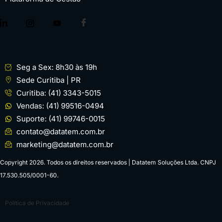
Seg a Sex: 8h30 às 19h
Sede Curitiba | PR
Curitiba: (41) 3343-5015
Vendas: (41) 99516-0494
Suporte: (41) 99746-0015
contato@datatem.com.br
marketing@datatem.com.br
Copyright 2026. Todos os direitos reservados | Datatem Soluções Ltda. CNPJ
17.530.505/0001-60.
Política de Privacidade