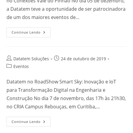
no Conexões Vale do Pinhão No dia 05 de dezembro,
a Datatem teve a oportunidade de ser patrocinadora
de um dos maiores eventos de…
Continue Lendo
Datatem Soluções
24 de outubro de 2019
Eventos
Datatem no RoadShow Smart Sky: Inovação e IoT
para Transformação Digital na Engenharia e
Construção No dia 7 de novembro, das 17h às 21h30,
no CRIA Campus Rebouças, em Curitiba,…
Continue Lendo