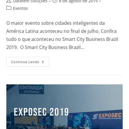
Datatem Soluções
8 de agosto de 2019
Eventos
O maior evento sobre cidades inteligentes da
América Latina aconteceu no final de julho. Confira
tudo o que aconteceu no Smart City Business Brazil
2019. O Smart City Business Brazil…
Continue Lendo