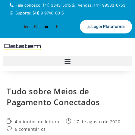
Fale conosco: (41) 3343-5015
Vendas: (41) 99533-0753
Suporte: (41) 9 9746-0015
Login Plataforma
Tudo sobre Meios de
Pagamento Conectados
4 minutos de leitura
17 de agosto de 2020
6 comentários