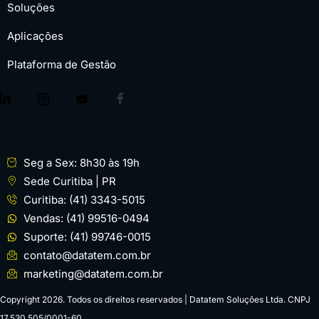
Soluções
Aplicações
Plataforma de Gestão
Seg a Sex: 8h30 às 19h
Sede Curitiba | PR
Curitiba: (41) 3343-5015
Vendas: (41) 99516-0494
Suporte: (41) 99746-0015
contato@datatem.com.br
marketing@datatem.com.br
Copyright 2026. Todos os direitos reservados | Datatem Soluções Ltda. CNPJ
17.530.505/0001-60.