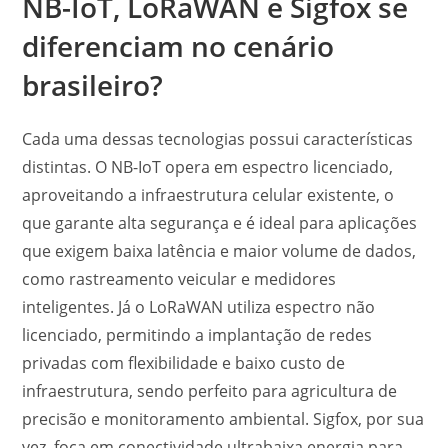
NB-IoT, LoRaWAN e Sigfox se
diferenciam no cenário
brasileiro?
Cada uma dessas tecnologias possui características
distintas. O NB-IoT opera em espectro licenciado,
aproveitando a infraestrutura celular existente, o
que garante alta segurança e é ideal para aplicações
que exigem baixa latência e maior volume de dados,
como rastreamento veicular e medidores
inteligentes. Já o LoRaWAN utiliza espectro não
licenciado, permitindo a implantação de redes
privadas com flexibilidade e baixo custo de
infraestrutura, sendo perfeito para agricultura de
precisão e monitoramento ambiental. Sigfox, por sua
vez, foca em conectividade ultrabaixa energia para