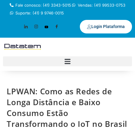
Fale conosco: (41) 3343-5015
Vendas: (41) 99533-0753
Suporte: (41) 9 9746-0015
Login Plataforma
LPWAN: Como as Redes de
Longa Distância e Baixo
Consumo Estão
Transformando o IoT no Brasil