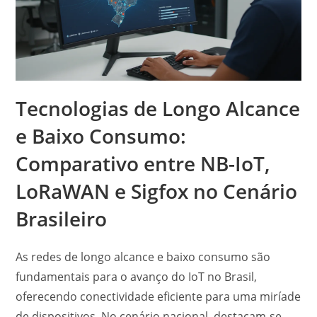
Tecnologias de Longo Alcance
e Baixo Consumo:
Comparativo entre NB-IoT,
LoRaWAN e Sigfox no Cenário
Brasileiro
As redes de longo alcance e baixo consumo são
fundamentais para o avanço do IoT no Brasil,
oferecendo conectividade eficiente para uma miríade
de dispositivos. No cenário nacional, destacam-se