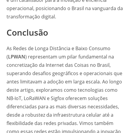
é um catalisador para a inovação e eficiência
operacional, posicionando o Brasil na vanguarda da
transformação digital.
Conclusão
As Redes de Longa Distância e Baixo Consumo
(
LPWAN
) representam um pilar fundamental na
concretização da Internet das Coisas no Brasil,
superando desafios geográficos e operacionais que
antes limitavam a adoção em larga escala. Ao longo
deste artigo, exploramos como tecnologias como
NB-IoT, LoRaWAN e Sigfox oferecem soluções
diferenciadas para as mais diversas necessidades,
desde a robustez da infraestrutura celular até a
flexibilidade das redes privadas. Vimos também
como essas redes estão impulsionando a inovação