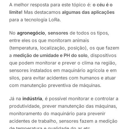
A melhor resposta para este tópico é:
o céu é o
limite!
Mas destacamos
algumas das aplicações
para a tecnologia LoRa.
No
agronegócio
,
sensores
de todos os tipos,
entre eles os que monitoram animais
(temperatura, localização, posição), os que fazem
a
medição de umidade e PH do solo
, dispositivos
que podem monitorar e prever o clima na região,
sensores instalados em maquinário agrícola e em
silos, para evitar acidentes com humanos e atuar
com manutenção preventiva de máquinas.
Já na
indústria
, é possível monitorar e controlar a
produtividade, prever manutenção das máquinas,
monitoramento do maquinário para prevenir
acidentes de trabalho, sensores fazem a medição
de temperatura e qualidade do ar etc.