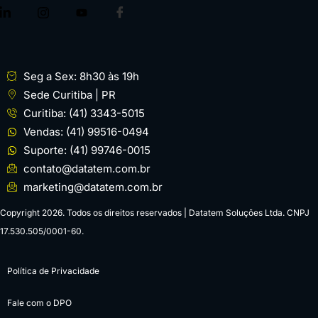
Seg a Sex: 8h30 às 19h
Sede Curitiba | PR
Curitiba: (41) 3343-5015
Vendas: (41) 99516-0494
Suporte: (41) 99746-0015
contato@datatem.com.br
marketing@datatem.com.br
Copyright 2026. Todos os direitos reservados | Datatem Soluções Ltda. CNPJ
17.530.505/0001-60.
Política de Privacidade
Fale com o DPO