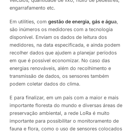
veículos, quantidade de lixo, fluxo de pedestres,
engarrafamento etc.
Em utilities, com
gestão de energia, gás e águ
a
,
são inúmeros os medidores com a tecnologia
disponível. Enviam os dados de leitura dos
medidores, na data especificada, e ainda podem
recolher dados que ajudem a planejar períodos
em que é possível economizar. No caso das
energias renováveis, além do recolhimento e
transmissão de dados, os sensores também
podem coletar dados do clima.
E para finalizar, em um país com a maior e mais
importante floresta do mundo e diversas áreas de
preservação ambiental, a rede
LoRa
é muito
importante para possibilitar o
monitoramento de
fauna e flora
, como o uso de sensores colocados