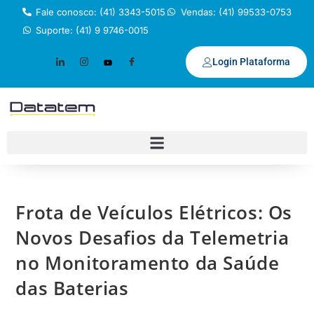
Fale conosco: (41) 3343-5015
Vendas: (41) 99533-0753
Suporte: (41) 9 9746-0015
Login Plataforma
Frota de Veículos Elétricos: Os
Novos Desafios da Telemetria
no Monitoramento da Saúde
das Baterias