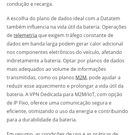
condução e recarga.
A escolha do plano de dados ideal com a Datatem
também influencia na vida útil da bateria. Operações
de
telemetria
que exigem tráfego constante de
dados em banda larga podem gerar calor adicional
nos componentes eletrônicos do veículo, afetando
indiretamente a bateria. Optar por planos de dados
mais adequados ao volume de informações
transmitidas, como os planos
M2M
, pode ajudar a
reduzir esse aquecimento e prolongar a vida útil da
bateria. A VPN Dedicada para M2M/IoT, com opção
de IP Fixo, oferece uma comunicação segura e
eficiente, otimizando o uso da energia e contribuindo
para a durabilidade da bateria.
Em resumo, as condições de uso e as práticas de