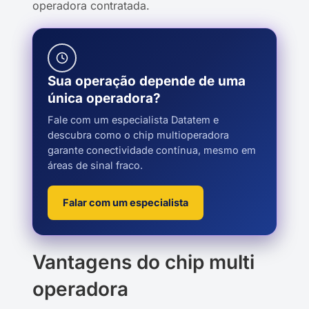
operadora contratada.
Sua operação depende de uma
única operadora?
Fale com um especialista Datatem e
descubra como o chip multioperadora
garante conectividade contínua, mesmo em
áreas de sinal fraco.
Falar com um especialista
Vantagens do chip multi
operadora