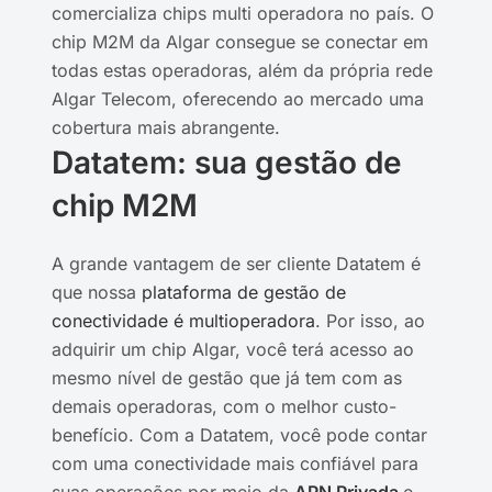
comercializa chips multi operadora no país. O
chip M2M da Algar consegue se conectar em
todas estas operadoras, além da própria rede
Algar Telecom, oferecendo ao mercado uma
cobertura mais abrangente.
Datatem: sua gestão de
chip M2M
A grande vantagem de ser cliente Datatem é
que nossa
plataforma de gestão de
conectividade é multioperadora
. Por isso, ao
adquirir um chip Algar, você terá acesso ao
mesmo nível de gestão que já tem com as
demais operadoras, com o melhor custo-
benefício. Com a Datatem, você pode contar
com uma conectividade mais confiável para
suas operações por meio da
APN Privada
e