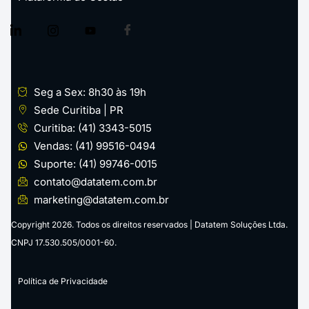
Seg a Sex: 8h30 às 19h
Sede Curitiba | PR
Curitiba: (41) 3343-5015
Vendas: (41) 99516-0494
Suporte: (41) 99746-0015
contato@datatem.com.br
marketing@datatem.com.br
Copyright 2026. Todos os direitos reservados | Datatem Soluções Ltda.
CNPJ 17.530.505/0001-60.
Política de Privacidade