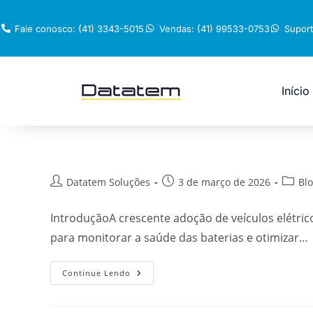
Fale conosco: (41) 3343-5015
Vendas: (41) 99533-0753
Suport
Início
Datatem Soluções
3 de março de 2026
Bl
IntroduçãoA crescente adoção de veículos elétric
para monitorar a saúde das baterias e otimizar…
Continue Lendo