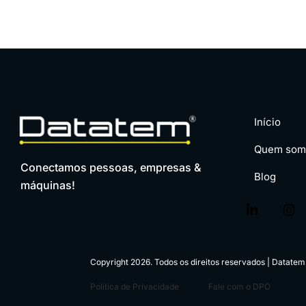
Início
Quem som
Conectamos pessoas, empresas &
Blog
máquinas!
Copyright 2026. Todos os direitos reservados | Datate
Política de Privacidade
Fale com o DPO