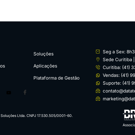
Seg a Sex: 8h3
Soluções
Sede Curitiba 
os
Aplicações
Curitiba: (41) 
Vendas: (41) 
Plataforma de Gestão
Suporte: (41) 
contato@datat
marketing@dat
m Soluções Ltda. CNPJ 17.530.505/0001-60.
Associ