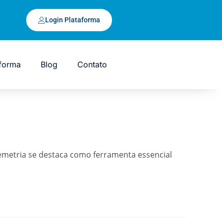
Login Plataforma
aforma
Blog
Contato
lemetria se destaca como ferramenta essencial