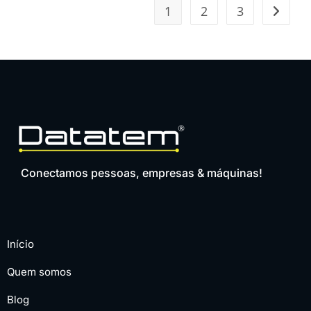
1
2
3
Conectamos pessoas, empresas & máquinas!
Início
Quem somos
Blog