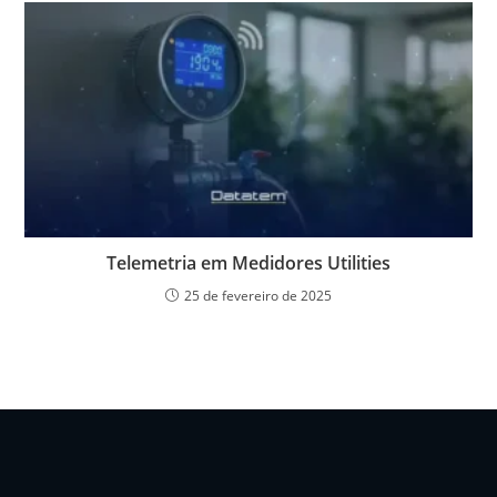
Telemetria em Medidores Utilities
25 de fevereiro de 2025