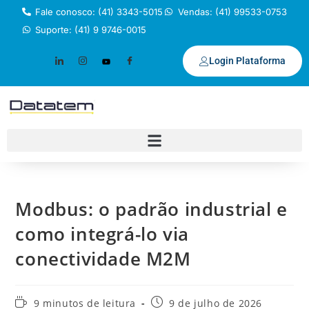
Fale conosco: (41) 3343-5015
Vendas: (41) 99533-0753
Suporte: (41) 9 9746-0015
Login Plataforma
Modbus: o padrão industrial e
como integrá-lo via
conectividade M2M
9 minutos de leitura
9 de julho de 2026