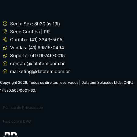
Seg a Sex: 8h30 às 19h
Sede Curitiba | PR
Curitiba: (41) 3343-5015
Vendas: (41) 99516-0494
Suporte: (41) 99746-0015
contato@datatem.com.br
marketing@datatem.com.br
Copyright 2026. Todos os direitos reservados | Datatem Soluções Ltda. CNPJ
17.530.505/0001-60.
Política de Privacidade
Fale com o DPO