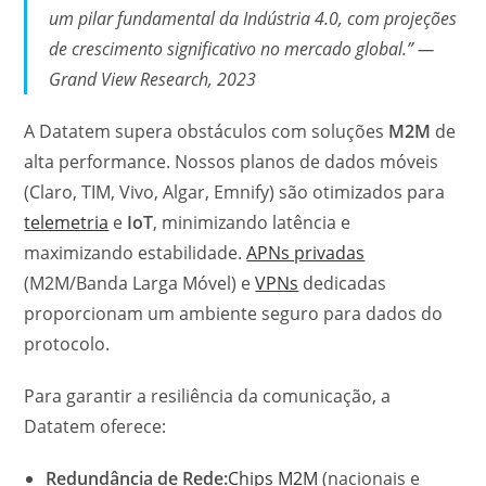
um pilar fundamental da Indústria 4.0, com projeções
de crescimento significativo no mercado global.” —
Grand View Research, 2023
A Datatem supera obstáculos com soluções
M2M
de
alta performance. Nossos planos de dados móveis
(Claro, TIM, Vivo, Algar, Emnify) são otimizados para
telemetria
e
IoT
, minimizando latência e
maximizando estabilidade.
APNs privadas
(M2M/Banda Larga Móvel) e
VPNs
dedicadas
proporcionam um ambiente seguro para dados do
protocolo.
Para garantir a resiliência da comunicação, a
Datatem oferece:
Redundância de Rede:
Chips M2M
(nacionais e