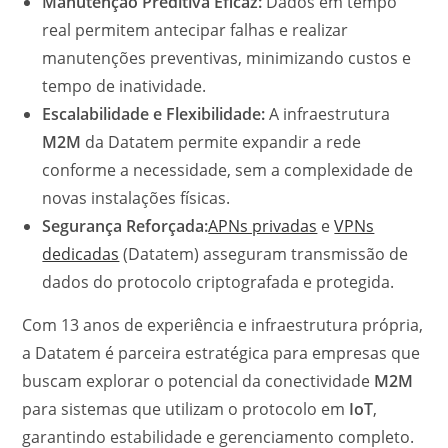
Manutenção Preditiva Eficaz:
Dados em tempo
real permitem antecipar falhas e realizar
manutenções preventivas, minimizando custos e
tempo de inatividade.
Escalabilidade e Flexibilidade:
A infraestrutura
M2M
da Datatem permite expandir a rede
conforme a necessidade, sem a complexidade de
novas instalações físicas.
Segurança Reforçada:
APNs privadas
e
VPNs
dedicadas
(Datatem) asseguram transmissão de
dados do protocolo criptografada e protegida.
Com 13 anos de experiência e infraestrutura própria,
a Datatem é parceira estratégica para empresas que
buscam explorar o potencial da conectividade
M2M
para sistemas que utilizam o protocolo em
IoT
,
garantindo estabilidade e gerenciamento completo.