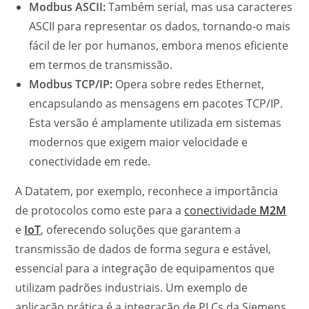
Modbus ASCII:
Também serial, mas usa caracteres
ASCII para representar os dados, tornando-o mais
fácil de ler por humanos, embora menos eficiente
em termos de transmissão.
Modbus TCP/IP:
Opera sobre redes Ethernet,
encapsulando as mensagens em pacotes TCP/IP.
Esta versão é amplamente utilizada em sistemas
modernos que exigem maior velocidade e
conectividade em rede.
A Datatem, por exemplo, reconhece a importância
de protocolos como este para a
conectividade
M2M
e
IoT
, oferecendo soluções que garantem a
transmissão de dados de forma segura e estável,
essencial para a integração de equipamentos que
utilizam padrões industriais. Um exemplo de
aplicação prática é a integração de PLCs da Siemens,