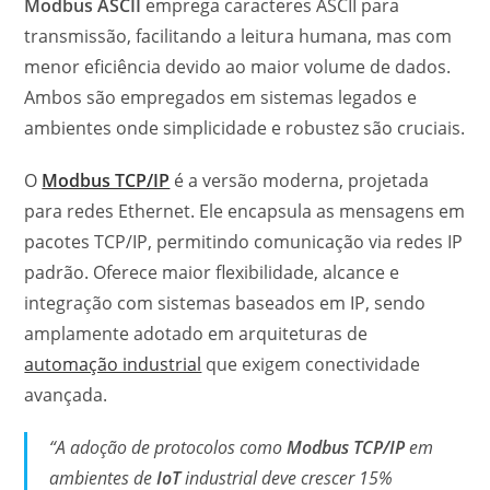
Modbus ASCII
emprega caracteres ASCII para
transmissão, facilitando a leitura humana, mas com
menor eficiência devido ao maior volume de dados.
Ambos são empregados em sistemas legados e
ambientes onde simplicidade e robustez são cruciais.
O
Modbus TCP/IP
é a versão moderna, projetada
para redes Ethernet. Ele encapsula as mensagens em
pacotes TCP/IP, permitindo comunicação via redes IP
padrão. Oferece maior flexibilidade, alcance e
integração com sistemas baseados em IP, sendo
amplamente adotado em arquiteturas de
automação industrial
que exigem conectividade
avançada.
“A adoção de protocolos como
Modbus TCP/IP
em
ambientes de
IoT
industrial deve crescer 15%