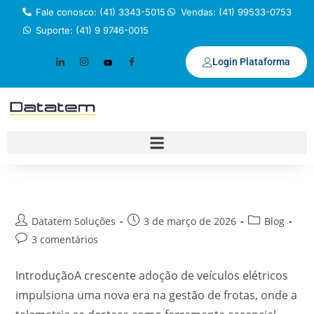
Fale conosco: (41) 3343-5015
Vendas: (41) 99533-0753
Suporte: (41) 9 9746-0015
Login Plataforma
Datatem Soluções
3 de março de 2026
Blog
3 comentários
IntroduçãoA crescente adoção de veículos elétricos
impulsiona uma nova era na gestão de frotas, onde a