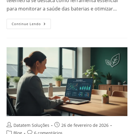
telemetria se destaca como ferramenta essencial
para monitorar a saúde das baterias e otimizar…
Continue Lendo
Datatem Soluções
26 de fevereiro de 2026
Blog
6 comentários