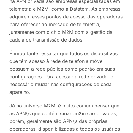
na APN privada são empresas especializadas em
telemetria e M2M, como a Datatem. As empresas
adquirem esses pontos de acesso das operadoras
para oferecer ao mercado de telemetria,
juntamente com o chip M2M com a gestão da
cadeia de transmissão de dados.
É importante ressaltar que todos os dispositivos
que têm acesso à rede de telefonia móvel
possuem a rede pública como padrão em suas
configurações. Para acessar a rede privada, é
necessário mudar nas configurações de cada
aparelho.
Já no universo M2M, é muito comum pensar que
as APN\’s que contém
smart.m2m
são privadas,
porém, geralmente são APN\’s das próprias
operadoras, disponibilizadas a todos os usuários