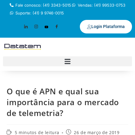
Fale conosco: (41) 3343-5015
Vendas: (41) 99533-0753
Suporte: (41) 9 9746-0015
Login Plataforma
O que é APN e qual sua
importância para o mercado
de telemetria?
5 minutos de leitura
26 de março de 2019