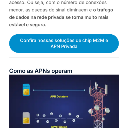
acesso. Ou seja, com o número de conexões
menor, as quedas de sinal diminuem e
o tráfego
de dados na rede privada se torna muito mais
estável e segura.
Confira nossas soluções de chip M2M e
APN Privada
Como as APNs operam