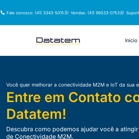
Fale conosco: (41) 3343-5015
Vendas: (41) 99533-0753
Suport
Início
Você quer melhorar a conectividade M2M e IoT da sua 
Entre em Contato c
Datatem!
Descubra como podemos ajudar você a atingir 
de Conectividade M2M.