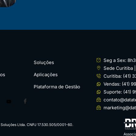
Seg a Sex: 8h3
Soluções
Sede Curitiba 
os
Aplicações
Curitiba: (41) 
Vendas: (41) 
Plataforma de Gestão
Suporte: (41) 
contato@datat
marketing@dat
m Soluções Ltda. CNPJ 17.530.505/0001-60.
Associ