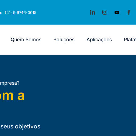
e: (41) 9 9746-0015
Quem Somos
Soluções
Aplicações
Plat
empresa?
om a
seus objetivos