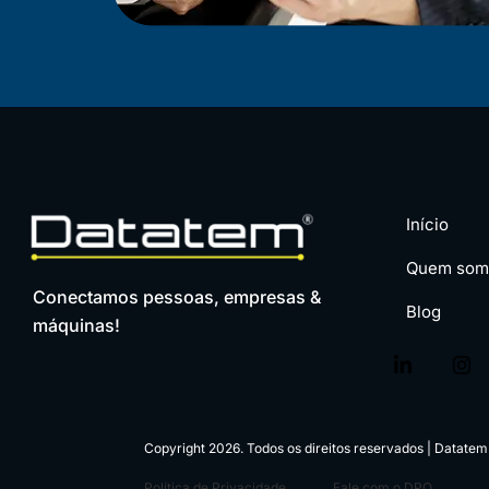
Início
Quem som
Conectamos pessoas, empresas &
Blog
máquinas!
Copyright 2026. Todos os direitos reservados | Datate
Política de Privacidade
Fale com o DPO