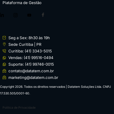
Plataforma de Gestão
Seg a Sex: 8h30 às 19h
Sede Curitiba | PR
Curitiba: (41) 3343-5015
Vendas: (41) 99516-0494
Suporte: (41) 99746-0015
contato@datatem.com.br
marketing@datatem.com.br
Copyright 2026. Todos os direitos reservados | Datatem Soluções Ltda. CNPJ
17.530.505/0001-60.
Política de Privacidade