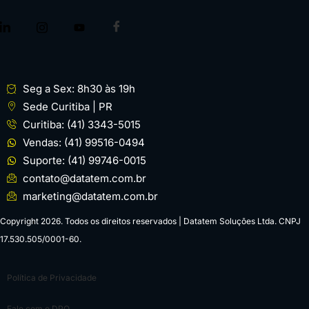
Seg a Sex: 8h30 às 19h
Sede Curitiba | PR
Curitiba: (41) 3343-5015
Vendas: (41) 99516-0494
Suporte: (41) 99746-0015
contato@datatem.com.br
marketing@datatem.com.br
Copyright 2026. Todos os direitos reservados | Datatem Soluções Ltda. CNPJ
17.530.505/0001-60.
Política de Privacidade
Fale com o DPO