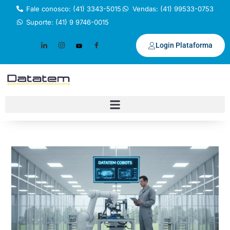
Fale conosco: (41) 3343-5015
Vendas: (41) 99533-0753
Suporte: (41) 9 9746-0015
Login Plataforma