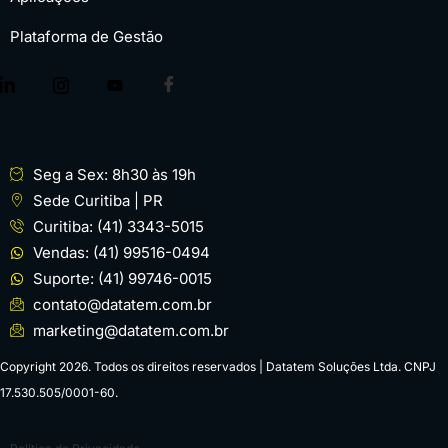
Plataforma de Gestão
Seg a Sex: 8h30 às 19h
Sede Curitiba | PR
Curitiba: (41) 3343-5015
Vendas: (41) 99516-0494
Suporte: (41) 99746-0015
contato@datatem.com.br
marketing@datatem.com.br
Copyright 2026. Todos os direitos reservados | Datatem Soluções Ltda. CNPJ
17.530.505/0001-60.