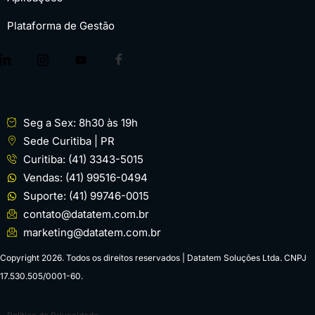
Plataforma de Gestão
Seg a Sex: 8h30 às 19h
Sede Curitiba | PR
Curitiba: (41) 3343-5015
Vendas: (41) 99516-0494
Suporte: (41) 99746-0015
contato@datatem.com.br
marketing@datatem.com.br
Copyright 2026. Todos os direitos reservados | Datatem Soluções Ltda. CNPJ
17.530.505/0001-60.