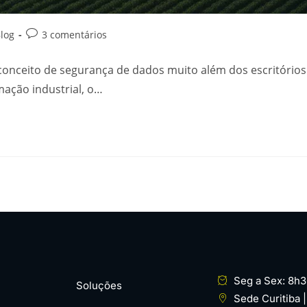
log
3 comentários
 conceito de segurança de dados muito além dos escritóri
omação industrial, o…
Seg a Sex: 8h3
Soluções
Sede Curitiba 