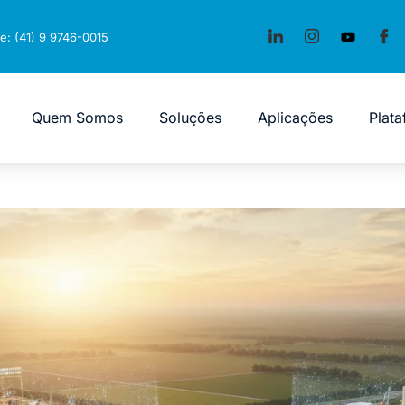
e: (41) 9 9746-0015
Quem Somos
Soluções
Aplicações
Plat