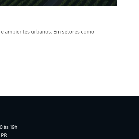
os e ambientes urbanos. Em setores como
0 às 19h
| PR