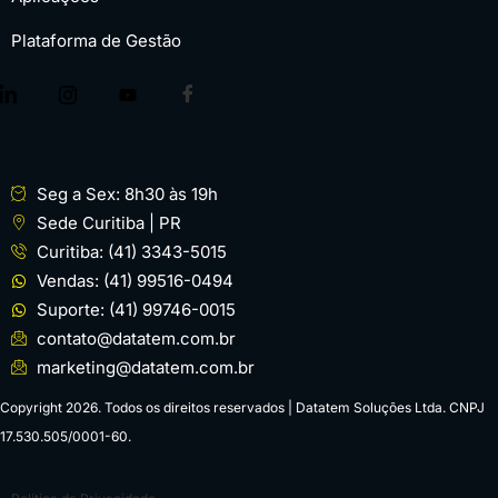
Plataforma de Gestão
Seg a Sex: 8h30 às 19h
Sede Curitiba | PR
Curitiba: (41) 3343-5015
Vendas: (41) 99516-0494
Suporte: (41) 99746-0015
contato@datatem.com.br
marketing@datatem.com.br
Copyright 2026. Todos os direitos reservados | Datatem Soluções Ltda. CNPJ
17.530.505/0001-60.