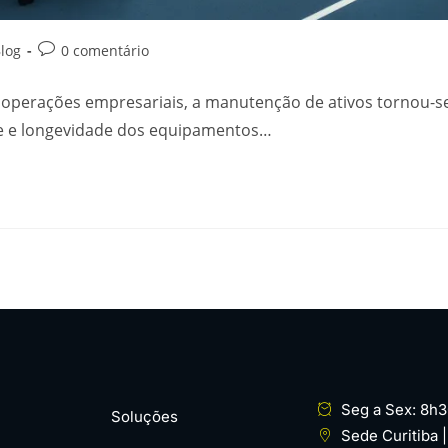
log
0 comentário
 operações empresariais, a manutenção de ativos tornou-se
ade e longevidade dos equipamentos…
Seg a Sex: 8h3
Soluções
Sede Curitiba 