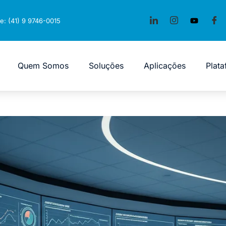
e: (41) 9 9746-0015
Quem Somos
Soluções
Aplicações
Plat