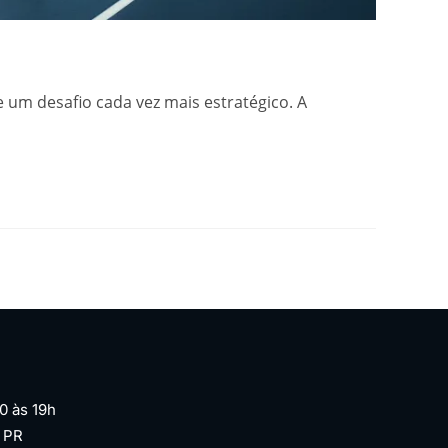
 um desafio cada vez mais estratégico. A
0 às 19h
| PR