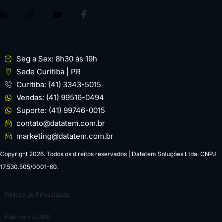
Seg a Sex: 8h30 às 19h
Sede Curitiba | PR
Curitiba: (41) 3343-5015
Vendas: (41) 99516-0494
Suporte: (41) 99746-0015
contato@datatem.com.br
marketing@datatem.com.br
Copyright 2026. Todos os direitos reservados | Datatem Soluções Ltda. CNPJ
17.530.505/0001-60.
Política de Privacidade
Fale com o DPO