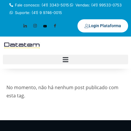
Fale conosco: (41) 3343-5015
Vendas: (41) 99533-0753
Suporte: (41) 9 9746-0015
Login Plataforma
No momento, não há nenhum post publicado com
esta tag.