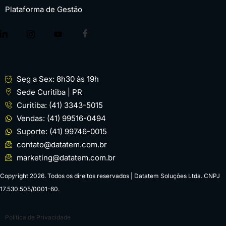
Plataforma de Gestão
Seg a Sex: 8h30 às 19h
Sede Curitiba | PR
Curitiba: (41) 3343-5015
Vendas: (41) 99516-0494
Suporte: (41) 99746-0015
contato@datatem.com.br
marketing@datatem.com.br
Copyright 2026. Todos os direitos reservados | Datatem Soluções Ltda. CNPJ
17.530.505/0001-60.
Política de Privacidade