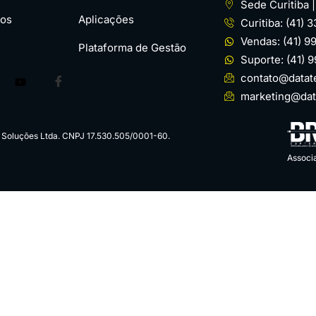
Sede Curitiba 
os
Aplicações
Curitiba: (41) 
Vendas: (41) 
Plataforma de Gestão
Suporte: (41) 
contato@datat
marketing@dat
m Soluções Ltda. CNPJ 17.530.505/0001-60.
Associ