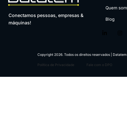
Quem som
Conectamos pessoas, empresas &
Blog
máquinas!
Copyright 2026. Todos os direitos reservados | Datate
Política de Privacidade
Fale com o DPO