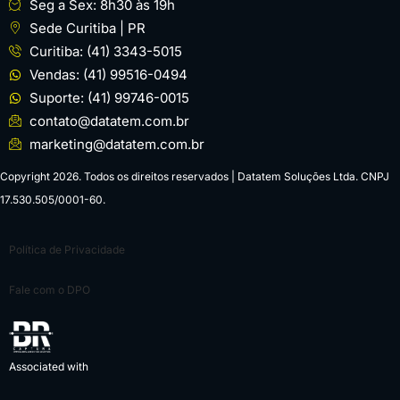
Seg a Sex: 8h30 às 19h
Sede Curitiba | PR
Curitiba: (41) 3343-5015
Vendas: (41) 99516-0494
Suporte: (41) 99746-0015
contato@datatem.com.br
marketing@datatem.com.br
Copyright 2026. Todos os direitos reservados | Datatem Soluções Ltda. CNPJ
17.530.505/0001-60.
Política de Privacidade
Fale com o DPO
Associated with