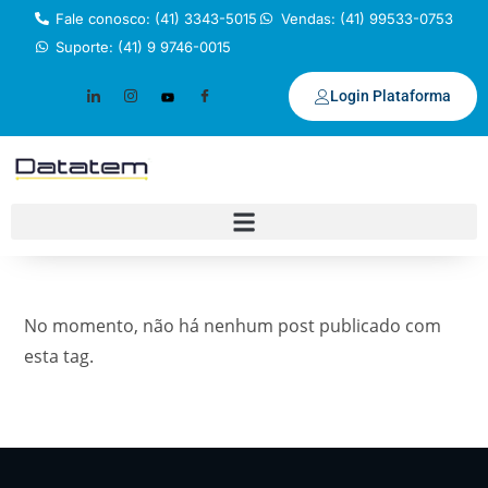
Fale conosco: (41) 3343-5015
Vendas: (41) 99533-0753
Suporte: (41) 9 9746-0015
Login Plataforma
No momento, não há nenhum post publicado com
esta tag.