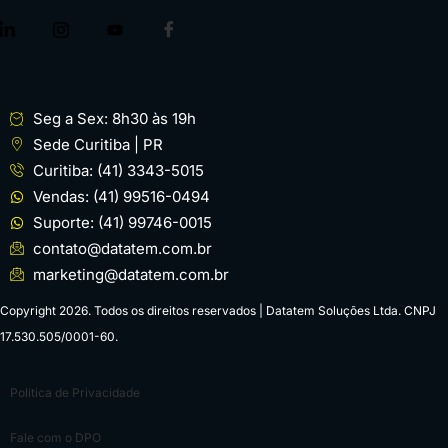
Seg a Sex: 8h30 às 19h
Sede Curitiba | PR
Curitiba: (41) 3343-5015
Vendas: (41) 99516-0494
Suporte: (41) 99746-0015
contato@datatem.com.br
marketing@datatem.com.br
Copyright 2026. Todos os direitos reservados | Datatem Soluções Ltda. CNPJ
17.530.505/0001-60.
Política de Privacidade
Fale com o DPO