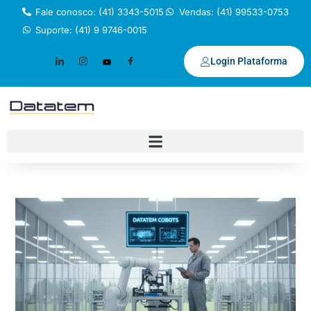
Fale conosco: (41) 3343-5015
Vendas: (41) 99533-0753
Suporte: (41) 9 9746-0015
Login Plataforma