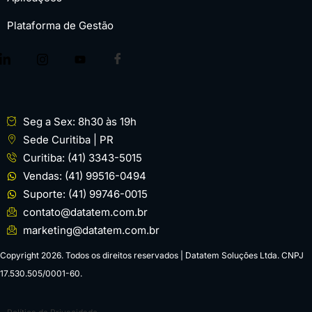
Plataforma de Gestão
Seg a Sex: 8h30 às 19h
Sede Curitiba | PR
Curitiba: (41) 3343-5015
Vendas: (41) 99516-0494
Suporte: (41) 99746-0015
contato@datatem.com.br
marketing@datatem.com.br
Copyright 2026. Todos os direitos reservados | Datatem Soluções Ltda. CNPJ
17.530.505/0001-60.