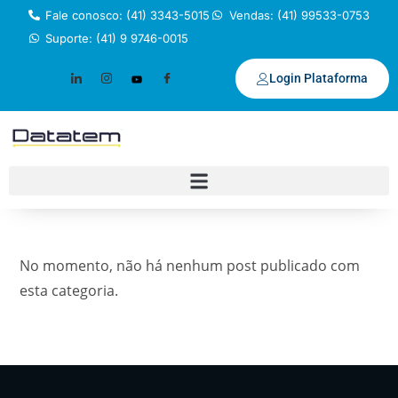
Fale conosco: (41) 3343-5015
Vendas: (41) 99533-0753
Suporte: (41) 9 9746-0015
Login Plataforma
No momento, não há nenhum post publicado com
esta categoria.