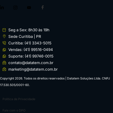
Seg a Sex: 8h30 às 19h
Sede Curitiba | PR
Curitiba: (41) 3343-5015
Vendas: (41) 99516-0494
Suporte: (41) 99746-0015
contato@datatem.com.br
marketing@datatem.com.br
Copyright 2026. Todos os direitos reservados | Datatem Soluções Ltda. CNPJ
17.530.505/0001-60.
Política de Privacidade
Fale com o DPO